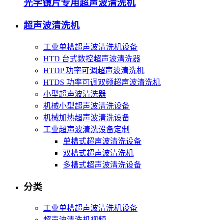
光学镜片专用超声波清洗机
超声波清洗机
工业单槽超声波清洗机设备
HTD 台式数控超声波清洗器
HTDP 功率可调超声波清洗机
HTDS 功率可调双频超声波清洗机
小型超声波清洗器
机械小型超声波清洗设备
机械加热超声波清洗设备
工业超声波清洗设备定制
单槽式超声波清洗设备
双槽式超声波清洗机
多槽式超声波清洗设备
分类
工业单槽超声波清洗机设备
超声波清洗机视频