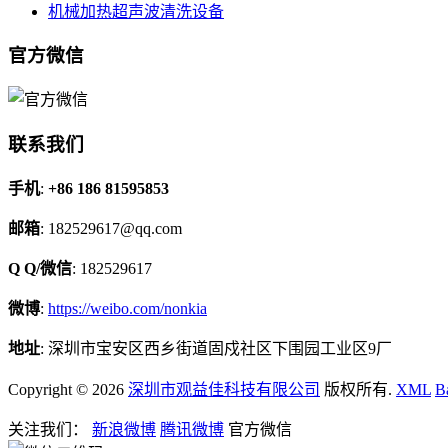
机械加热超声波清洗设备
官方微信
联系我们
手机
:
+86 186 81595853
邮箱
: 182529617@qq.com
Q Q/微信
: 182529617
微博
:
https://weibo.com/nonkia
地址
: 深圳市宝安区西乡街道固戍社区下围园工业区9厂
Copyright © 2026
深圳市观益佳科技有限公司
版权所有.
XML
B
关注我们：
新浪微博
腾讯微博
官方微信