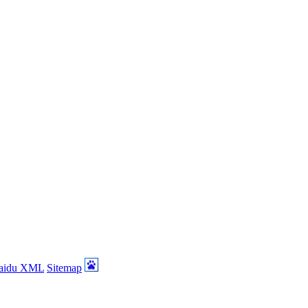
aidu XML
Sitemap