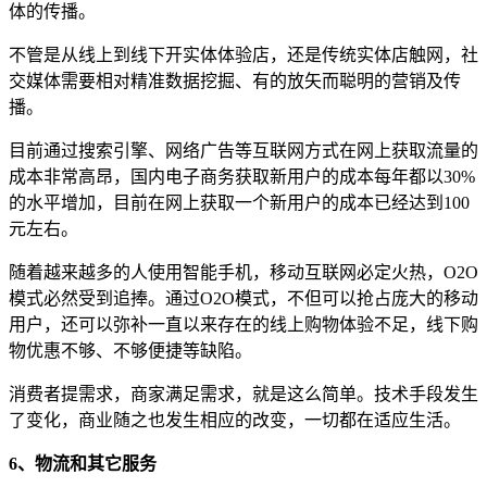
体的传播。
不管是从线上到线下开实体体验店，还是传统实体店触网，社
交媒体需要相对精准数据挖掘、有的放矢而聪明的营销及传
播。
目前通过搜索引擎、网络广告等互联网方式在网上获取流量的
成本非常高昂，国内电子商务获取新用户的成本每年都以30%
的水平增加，目前在网上获取一个新用户的成本已经达到100
元左右。
随着越来越多的人使用智能手机，移动互联网必定火热，O2O
模式必然受到追捧。通过O2O模式，不但可以抢占庞大的移动
用户，还可以弥补一直以来存在的线上购物体验不足，线下购
物优惠不够、不够便捷等缺陷。
消费者提需求，商家满足需求，就是这么简单。技术手段发生
了变化，商业随之也发生相应的改变，一切都在适应生活。
6、物流和其它服务