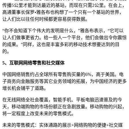
传播5公里才能到达最近的基站，而现在只需2公里。在会上，
高通董事长保罗•雅各布也构想了一个只有一个基站的世界，
让人们比以往任何时候都更容易获得数据。
“你不会知道下个伟大的发明是什么，”雅各布表示，“它可以
让人们做事更省力。给一些人一个平台，他们会做出令你震惊
的成果。”同样，这也是丰富多彩的移动技术想要达到的目
的。
5、互联网网络零售和社交媒体
中国网络销售约占全球所有零售购买量的6%，高于美国。电
子商务向金融服务等其它业务领域的拓展，为中国经济的更多
增长机会铺平了道路。
在无线网络全社会覆盖，智能手机、平板电脑迅速普及的今
天，移动端购物的市场份额正在急剧放量。移动购物的兴起，
将一定程度上改变未来的零售模式。
未来的零售模式：实体通路的展示+网络购物的便捷+社交媒