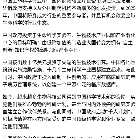
中国生命科学行业中，国内药物和医疗设备市场在快速拓展。
凭借政府支持以及外国制药机构不断增多的研发投资，到2025
年，中国将跻身成为行业的重要参与者，并且有机会改变全球
生命科学的行业生态。
中国政府投资于生命科学实验室、生物技术产业园和产业孵化
中心的目标明确：由低附加值的制造业大国转变为拥有“自主
创新”知识产权的高附加值产业强国。
中国拨出数十亿美元投资于尖端的生物技术研究。中国各地也
纷纷实施激励措施，十几个生命科学产业园都建立起来。与此
同时，中国政府正投入研制一种创新的、应用在临床研究的电
子病历管理系统，以创建一个来源广泛的临床数据库。
如今，越来越多生物科技公司得到中国科学技术部的资助，实
施他们最雄心勃勃的科研计划，甚至与国内外顶尖的研究实验
室建立合作伙伴关系。与此同时，中国政府启动“千人计划”，
积极聘请曾在西方国家受训的中国顶级科学家和企业专家，鼓
励他们回国。