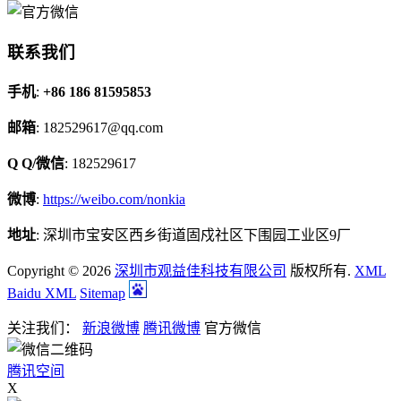
联系我们
手机
:
+86 186 81595853
邮箱
: 182529617@qq.com
Q Q/微信
: 182529617
微博
:
https://weibo.com/nonkia
地址
: 深圳市宝安区西乡街道固戍社区下围园工业区9厂
Copyright © 2026
深圳市观益佳科技有限公司
版权所有.
XML
Baidu XML
Sitemap
关注我们：
新浪微博
腾讯微博
官方微信
腾讯空间
X