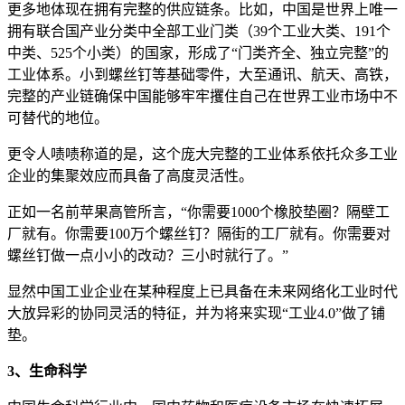
更多地体现在拥有完整的供应链条。比如，中国是世界上唯一
拥有联合国产业分类中全部工业门类（39个工业大类、191个
中类、525个小类）的国家，形成了“门类齐全、独立完整”的
工业体系。小到螺丝钉等基础零件，大至通讯、航天、高铁，
完整的产业链确保中国能够牢牢攫住自己在世界工业市场中不
可替代的地位。
更令人啧啧称道的是，这个庞大完整的工业体系依托众多工业
企业的集聚效应而具备了高度灵活性。
正如一名前苹果高管所言，“你需要1000个橡胶垫圈？隔壁工
厂就有。你需要100万个螺丝钉？隔街的工厂就有。你需要对
螺丝钉做一点小小的改动？三小时就行了。”
显然中国工业企业在某种程度上已具备在未来网络化工业时代
大放异彩的协同灵活的特征，并为将来实现“工业4.0”做了铺
垫。
3、生命科学