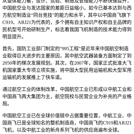
从整体能力看，设计、试验、制造及管理能力不断快速提升，
中国航空业与发达国家的差距日益缩小，如今已基本达到与西
方航空制造业“同台竞技”的能力和水平，其中以中国商飞旗下
C919、ARJ21为代表的，多个拥有自主知识产权和自主品牌的
民机型号开始研制生产，标志着我国飞机制造的技术能力得到
明显提升。
首先，国防工业部门制定的“995工程”是近年来中国航空制造
业取得巨大进步的主要原因，其中航空武器装备方面制定了到
2050年的梯次发展规划。其次，在2007年，国家正式批准大飞
机国家重大专项立项实施，将中国大型民用运输机和大型军用
运输机的发展推上了快车道。
通过航空工业的体制改革，中国航空工业已形成以中航工业和
中国商飞两大集团为主，航空院校与民营企业为补充的产业格
局。
中国航空工业已在全球价值链中占据重要位置，中航工业、中
国商飞已是全球知名的整机制造商，中国商飞的C919和ARJ21
飞机，以及中航工业的新舟系列飞机的供应商遍布全球。