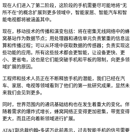
现在人们进入了第二阶段，这阶段的手机需要尽可能地将”无
所不在“的概念扩展到更多领域中，智能家居、智能汽车和智
能电视都将被涵盖其中。
现在，移动技术的传播和演变包括：将在密集无线网络中的蜂
窝基站作为数据节点；用处理器和通信单元负责繁重的信息运
算和传播过程；可以从环境中获取数据的传感器；负责实现这
些功能的应用。所有这些技术都会更智能，让设备更快、更
小、更省电，这也是它们能突破手机和平板的限制，向更多领
域扩展的原因。
工程师和技术人员正在不断释放手机的潜能，我们已经在汽
车、家居、电视等领域看到了他们的第一批研究成果，显然未
来我们会见到更多。
同时，世界范围内的通讯基础结构也在发生着重大的变化。伴
随着需求的爆炸式增长，蜂窝网络正变得更加密集，带宽变得
更大，而且还向着新领域进行扩展。
AT&T副总裁约翰•多诺万此前表示，过去智能手机的信号需要