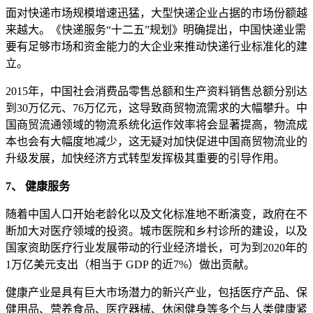
面对快递市场规模增速迅猛，大型快递企业占据的市场份额越
来越大。《快递服务“十二五”规划》明确提出，中国快递业需
要有足够市场和资金能力的大企业来推动快递行业标准化的建
立。
2015年，中国社会消费品零售总额和生产资料销售总额分别达
到30万亿元、76万亿元，这导致商贸物流需求的大幅攀升。中
国商贸流通领域的物流系统化运作效率将会显著提高，物流成
本也会有大幅度地减少，这无疑对加快促进中国商贸物流业的
升级发展，加快经济方式转型发挥极其重要的引导作用。
7、 健康服务
随着中国人口开始老龄化以及文化标准地不断演变，政府在不
断加大对医疗领域的投资。城市医院和乡村诊所的建设，以及
国家资助医疗行业发展带动的行业经济增长，可为到2020年的
1万亿美元支出（相当于 GDP 的近7%）做出贡献。
健康产业是具有巨大市场潜力的新兴产业，包括医疗产品、保
健用品、营养食品、医疗器械、休闲健身等多个与人类健康紧