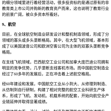
的细分领域里进行着经营活动，很多投资标的是通过原有的非
教育类上市公司并购新的教育资产而来，这也说明了教育行业
的前景广阔，被众多资本所看好。
9、航空
目前，在全球航空制造业研发设计和整机制造领域，形成了分
领域的寡头或多头垄断格局。其中，在大型飞机领域，基本形
成了以美国波音公司和欧洲空客公司为主体的双寡头垄断竞争
格局。
在支线飞机领域，巴西航空工业公司和加拿大庞巴迪公司拥有
明显的竞争优势，几乎垄断支线客机市场。而中国航空制造业
经过了60多年的发展后，正在冲击着上述航空格局。
经60年建设和发展，中国航空工业从小到大、从修理到制造、
从仿制到自行研制，构建了相对完整的航空工业科研生产体
系，形成了飞机、发动机、机载系统的配套，开始向航空全产
业链延伸并取得显著成绩。