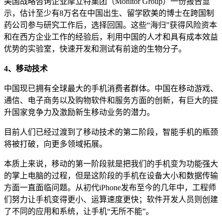
美国战略咨询企业摩立特集团（Monitor Group）一份报告显
示，估计至少有8万名在中国出生、留学欧美的博士在跨国制
药公司参与研究工作后，选择回国。这些“海归”获得风险资本
和在西方企业工作的经验后，利用中国的人才和具有成本效益
优势的实验室，快速开发和测试有前途的生物分子。
4、移动技术
中国现已拥有全球最大的手机消费者群体。中国在移动游戏、
通信、电子商务以及购物软件和服务方面的创新，有巨大的提
升国家竞争力及激励新生移动业务的潜力。
目前人们已经过渡到了移动技术的第二阶段，智能手机的瓶颈
将被打破，向更多领域拓展。
本质上来说，移动的第一阶段就是把我们的手机变为功能强大
的掌上电脑的过程，但是这阶段的手机在设备大小和数据传输
方面一直面临问题。从初代iPhone发布至今的几年中，工程师
们努力让手机变得更小、运算速度更快；软件开发人员则创建
了不同的应用和系统，让手机“无所不能”。