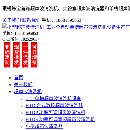
眼镜珠宝首饰超声波清洗机、实验室超声波清洗器和单槽超声
关于我们
联系我们
手机：18681595853
手机：186 81595853
Q Q/微信: 182529617
首页
关于我们
超声波清洗机
工业单槽超声波清洗机设备
HTD 台式数控超声波清洗器
HTDP 功率可调超声波清洗机
HTDS 功率可调双频超声波清洗机
小型超声波清洗器