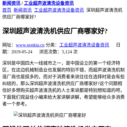
新闻资讯
/
工业超声波清洗设备资讯
首页
新闻资讯
工业超声波清洗设备资讯
深圳超声波清洗机
供应厂商哪家好?
深圳超声波清洗机供应厂商哪家好?
网址：
www.nonkia.cn
分类：
工业超声波清洗设备资讯
日
期：2019-05-24 浏览次数：5,124 次
深圳是中国四大一线城市之一，是中国设立的第一个经济特
区，在这边机械制造业也发展的特别不错，而超声波清洗机制
造厂商也是挺多的，而对于消费者来说往往在选择时是会有些
纠结的，那么深圳超声波清洗机供应厂商哪家好?这个问题相
信好多想购买超声波清洗机的人士来说都是特别想知道的吧，
下面我们观益佳小编来给大家讲解讲解，希望能够给众多消费
者一个参考。