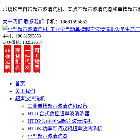
眼镜珠宝首饰超声波清洗机、实验室超声波清洗器和单槽超声
关于我们
联系我们
手机：18681595853
手机：186 81595853
Q Q/微信: 182529617
首页
关于我们
超声波清洗机
工业单槽超声波清洗机设备
HTD 台式数控超声波清洗器
HTDP 功率可调超声波清洗机
HTDS 功率可调双频超声波清洗机
小型超声波清洗器