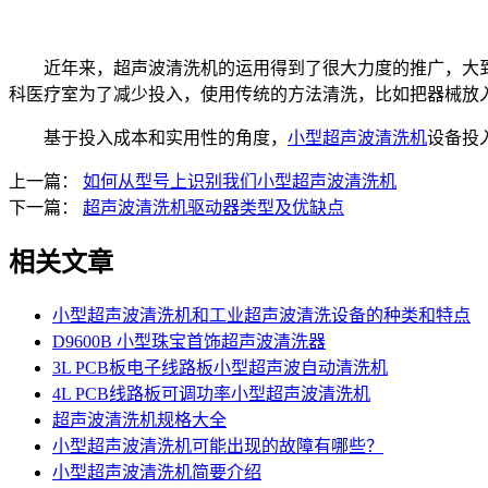
近年来，超声波清洗机的运用得到了很大力度的推广，大到
科医疗室为了减少投入，使用传统的方法清洗，比如把器械放
基于投入成本和实用性的角度，
小型超声波清洗机
设备投
上一篇：
如何从型号上识别我们小型超声波清洗机
下一篇：
超声波清洗机驱动器类型及优缺点
相关文章
小型超声波清洗机和工业超声波清洗设备的种类和特点
D9600B 小型珠宝首饰超声波清洗器
3L PCB板电子线路板小型超声波自动清洗机
4L PCB线路板可调功率小型超声波清洗机
超声波清洗机规格大全
小型超声波清洗机可能出现的故障有哪些？
小型超声波清洗机简要介绍