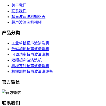
关于我们
联系我们
超声波清洗机规格表
超声波清洗机视频
产品分类
工业单槽超声波清洗机
数码加热超声波清洗机
可调功率超声波清洗机
双频超声波清洗机
机械定时超声波清洗机
机械加热超声波清洗设备
官方微信
联系我们