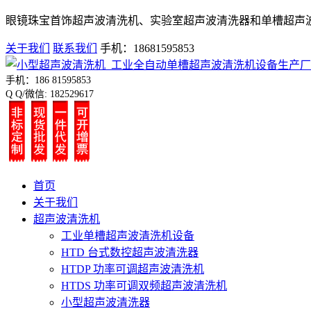
眼镜珠宝首饰超声波清洗机、实验室超声波清洗器和单槽超声
关于我们
联系我们
手机：18681595853
手机：186 81595853
Q Q/微信: 182529617
首页
关于我们
超声波清洗机
工业单槽超声波清洗机设备
HTD 台式数控超声波清洗器
HTDP 功率可调超声波清洗机
HTDS 功率可调双频超声波清洗机
小型超声波清洗器