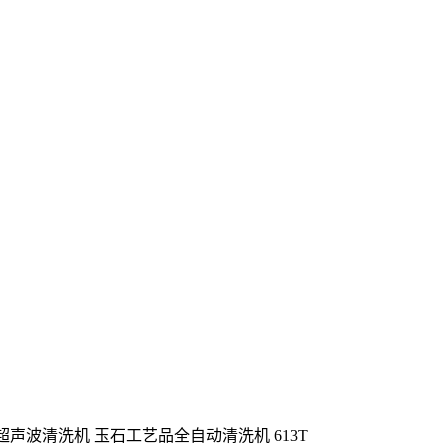
超声波清洗机 玉石工艺品全自动清洗机 613T