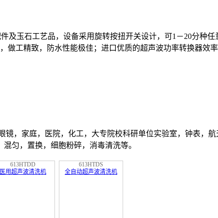
配件及玉石工艺品，设备采用旋转按扭开关设计，可1－20分种
处，做工精致，防水性能极佳；进口优质的超声波功率转换器效
,眼镜，家庭，医院，化工，大专院校科研单位实验室，钟表，航
，混匀，置换，细胞粉碎，消毒清洗等。
613HTDD
613HTDS
医用超声波清洗机
全自动超声波清洗机