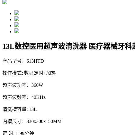
13L数控医用超声波清洗器 医疗器械牙科超
产品型号：613HTD
操作模式: 数显定时+加热
超声波功率：360W
超声波频率：40KHz
清洗槽容量: 13L
内槽尺寸：330x300x150MM
定 时: 1-99分钟