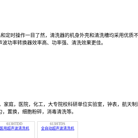
热和定时操作一目了然，清洗器的机身外壳和清洗槽均采用优质不
声波功率转换器效率高、功率强、清洗效果更佳。
镜，家庭，医院，化工，大专院校科研单位实验室，钟表，航天制
匀，置换，细胞粉碎，消毒清洗等。
613HTDD
613HTDS
医用超声波清洗机
全自动超声波清洗机