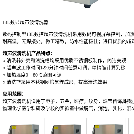
13L数显超声波清洗器
数码控制型13L数控超声波清洗机采用数码可视屏幕控制，加
耐高温，无焊接处，做工精致，防水性能极佳；进口优质的超
超声波清洗机产品特点：
○ 清洗器外壳和清洗槽均采用优质不锈钢板制作，简洁美观
○ 超声波工作时间1-99分钟时间任意可调，精精确计算到秒
○ 加热温度0－80℃范围可调
○ 清洗篮采用不锈钢网筛氩焊成形，提高清洗效果
应用范围：
超声波清洗机适用于电子，五金，医疗，纹身，珠宝首饰,眼
物理化学医学科研及学校的实验室中做脱气，消泡，乳化，混