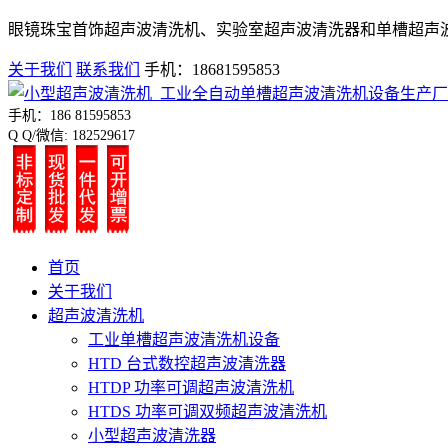
眼镜珠宝首饰超声波清洗机、实验室超声波清洗器和单槽超声
关于我们
联系我们
手机：18681595853
手机：186 81595853
Q Q/微信: 182529617
首页
关于我们
超声波清洗机
工业单槽超声波清洗机设备
HTD 台式数控超声波清洗器
HTDP 功率可调超声波清洗机
HTDS 功率可调双频超声波清洗机
小型超声波清洗器