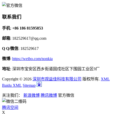
联系我们
手机
:
+86 186 81595853
邮箱
: 182529617@qq.com
Q Q/微信
: 182529617
微博
:
https://weibo.com/nonkia
地址
: 深圳市宝安区西乡街道固戍社区下围园工业区9厂
Copyright © 2026
深圳市观益佳科技有限公司
版权所有.
XML
Baidu XML
Sitemap
关注我们：
新浪微博
腾讯微博
官方微信
腾讯空间
X