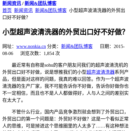
新闻资讯
/
新闻&团队博客
首页
新闻资讯
新闻&团队博客
小型超声波清洗器的外贸出
口好不好做？
小型超声波清洗器的外贸出口好不好做？
网址：
www.nonkia.cn
分类：
新闻&团队博客
日期：2015-
08-06 浏览次数：1,854 次
最近常有自称是sohu的客户朋友问我们的超声波清洗机的
外贸出口好不好做，说是想推我们的小型
超声波清洗器
系列产
品，但是面对这样的问题，我真的难以回答。作为一个超声波
清洗器的生产厂家，我不可能告诉你不好做，告诉你好做你也
不一定相信，而且也不是人人都做得好，人与人之间的差别实
在太大了。
不管什么行业，国内产品竞争激烈就会想到了外贸出口，
外贸出口的第一个问题是：外贸好不好做？这是一个看似正常
人的思维，可是掉进这个思维圈里的人太多了……有这种想法