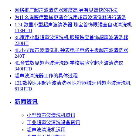
网络推广超声波清洗器难度高 另有见效快的办法
为什么说医疗器械更适合选用超声波清洗器进行清洗
1.3L数显小型超声波清洗器 珠宝首饰眼镜全自动清洗机
113HTD
3L家用小型超声波清洗机 眼镜珠宝首饰超声波清洗器
230HT
4L小型超声波清洗机 钟表电子电路主板超声波清洗器
240T
4L台式数显超声波清洗器 学校实验室超声波清洗仪
340HTD
超声波清洗器工作的具体过程
13L数控医用超声波清洗器 医疗器械牙科超声波清洗机
613HTD
新闻资讯
小型超声波清洗机资讯
工业超声波清洗设备资讯
超声波清洗机运用