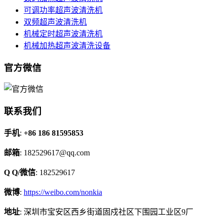
可调功率超声波清洗机
双频超声波清洗机
机械定时超声波清洗机
机械加热超声波清洗设备
官方微信
联系我们
手机
:
+86 186 81595853
邮箱
: 182529617@qq.com
Q Q/微信
: 182529617
微博
:
https://weibo.com/nonkia
地址
: 深圳市宝安区西乡街道固戍社区下围园工业区9厂