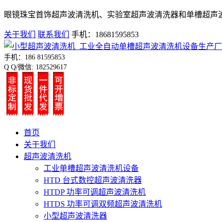
眼镜珠宝首饰超声波清洗机、实验室超声波清洗器和单槽超声
关于我们
联系我们
手机：18681595853
手机：186 81595853
Q Q/微信: 182529617
首页
关于我们
超声波清洗机
工业单槽超声波清洗机设备
HTD 台式数控超声波清洗器
HTDP 功率可调超声波清洗机
HTDS 功率可调双频超声波清洗机
小型超声波清洗器