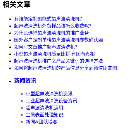
相关文章
有谁能定制聚能式超声波清洗机？
超声波清洗机外贸样品该怎么收费呢？
为什么选择超声波清洗机的推广业务
国外客户定制单槽超声波清洗机参数确认函
如何写文章推广超声波清洗机？
小型超声波清洗机质量比拼 有图有真相
超声波清洗机推广之产品关键词的选择方法
如何将超声波清洗机的产品信息分享到微信朋友圈
新闻资讯
小型超声波清洗机资讯
工业超声波清洗设备资讯
超声波清洗机运用
金属表面处理知识
新闻&团队博客